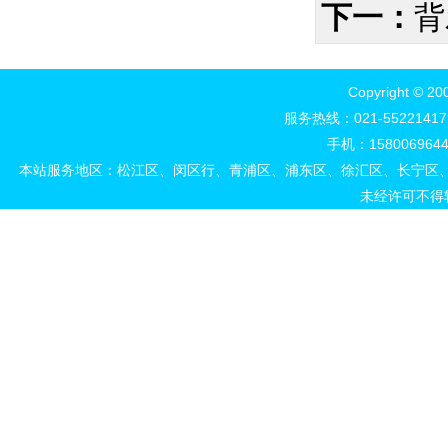
下一：
背
Copyright 
服务热线：021-552214
手机：15800696444
本站服务地区：松江区、闵区行、青浦区、浦东区、徐汇区、长宁区
未经许可不得