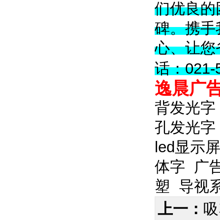
们优良的
碑。携手
心、让您
话：021-5
逸晨广
背发光字
孔发光字
led显示
体字
广
塑
导视
上一：
吸