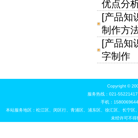
优点分
[
产品知
制作方
[
产品知
字制作
Copyright 
服务热线：021-552214
手机：15800696444
本站服务地区：松江区、闵区行、青浦区、浦东区、徐汇区、长宁区
未经许可不得