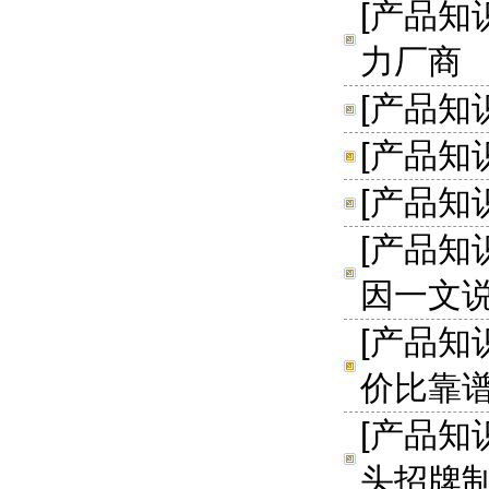
[
产品知
力厂商
[
产品知
[
产品知
[
产品知
[
产品知
因一文
[
产品知
价比靠
[
产品知
头招牌