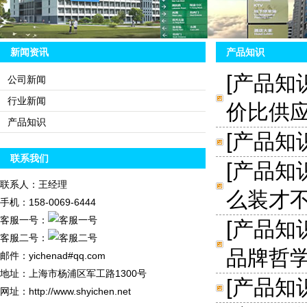
新闻资讯
产品知识
[
产品知
公司新闻
行业新闻
价比供
产品知识
[
产品知
联系我们
[
产品知
联系人：王经理
么装才
手机：158-0069-6444
客服一号：
[
产品知
客服二号：
品牌哲
邮件：yichenad#qq.com
地址：上海市杨浦区军工路1300号
[
产品知
网址：http://www.shyichen.net