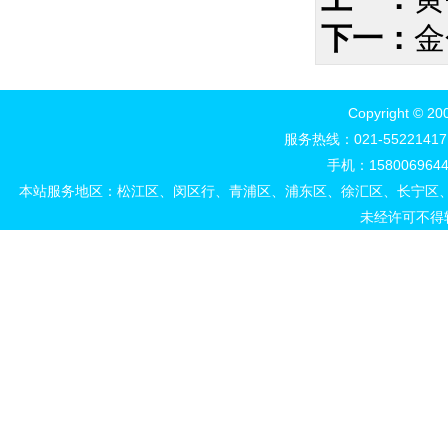
下一：
金
Copyright 
服务热线：021-552214
手机：15800696444
本站服务地区：松江区、闵区行、青浦区、浦东区、徐汇区、长宁区
未经许可不得