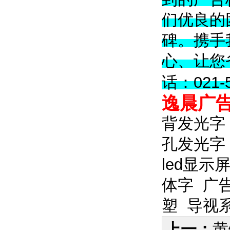
们优良的
碑。携手
心、让您
话：021-5
逸晨广
背发光字
孔发光字
led显示
体字
广
塑
导视
上一：
黄